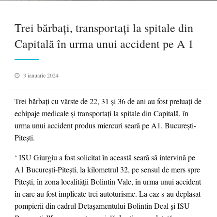
Trei bărbaţi, transportaţi la spitale din
Capitală în urma unui accident pe A 1
Posted
3 ianuarie 2024
on
Trei bărbaţi cu vârste de 22, 31 şi 36 de ani au fost preluaţi de
echipaje medicale şi transportaţi la spitale din Capitală, în
urma unui accident produs miercuri seară pe A1, Bucureşti-
Piteşti.
‘ ISU Giurgiu a fost solicitat în această seară să intervină pe
A1 Bucureşti-Piteşti, la kilometrul 32, pe sensul de mers spre
Piteşti, în zona localităţii Bolintin Vale, în urma unui accident
în care au fost implicate trei autoturisme. La caz s-au deplasat
pompierii din cadrul Detaşamentului Bolintin Deal şi ISU