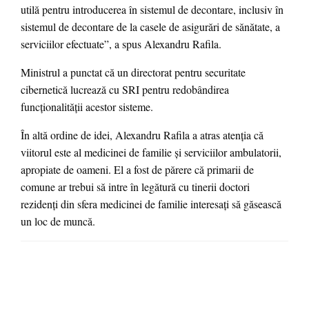
utilă pentru introducerea în sistemul de decontare, inclusiv în
sistemul de decontare de la casele de asigurări de sănătate, a
serviciilor efectuate”, a spus Alexandru Rafila.
Ministrul a punctat că un directorat pentru securitate
cibernetică lucrează cu SRI pentru redobândirea
funcţionalităţii acestor sisteme.
În altă ordine de idei, Alexandru Rafila a atras atenţia că
viitorul este al medicinei de familie şi serviciilor ambulatorii,
apropiate de oameni. El a fost de părere că primarii de
comune ar trebui să intre în legătură cu tinerii doctori
rezidenţi din sfera medicinei de familie interesaţi să găsească
un loc de muncă.
LEAVE A RESPONSE