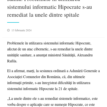
sistemului informatic Hipocrate s-au
remediat la unele dintre spitale
Posted
13 februarie 2024
on
Problemele în utilizarea sistemului informatic Hipocrate,
afectat de un atac cibernetic, s-au remediat la unele dintre
unităţile sanitare, a anunţat ministrul Sănătăţii, Alexandru
Rafila.
El a afirmat, marţi, la sesiunea ordinară a Adunării Generale a
Asociaţiei Comunelor din România, că, din ultimele
informaţii primite, s-au înregistrat dificultăţi în utilizarea
sistemului informatic Hipocrate la 21 de spitale.
„La unele dintre ele s-au remediat sistemele informatice, este
vorba despre o aplicaţie care se numeşte Hipocrate, ce este