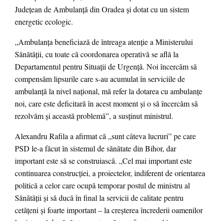
Judeţean de Ambulanţă din Oradea şi dotat cu un sistem
energetic ecologic.
„Ambulanţa beneficiază de întreaga atenţie a Ministerului
Sănătăţii, cu toate că coordonarea operativă se află la
Departamentul pentru Situaţii de Urgenţă. Noi încercăm să
compensăm lipsurile care s-au acumulat în serviciile de
ambulanţă la nivel naţional, mă refer la dotarea cu ambulanţe
noi, care este deficitară în acest moment şi o să încercăm să
rezolvăm şi această problemă”, a susţinut ministrul.
Alexandru Rafila a afirmat că „sunt câteva lucruri” pe care
PSD le-a făcut în sistemul de sănătate din Bihor, dar
important este să se construiască. „Cel mai important este
continuarea construcţiei, a proiectelor, indiferent de orientarea
politică a celor care ocupă temporar postul de ministru al
Sănătăţii şi să ducă în final la servicii de calitate pentru
cetăţeni şi foarte important – la creşterea încrederii oamenilor