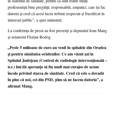
în sistemul de sănătate, pentru că sunt foarte mulţi
profesionişti bine pregătiţi, responsabili, empatici, care îşi fac
datoria şi cred că acest lucru trebuie respectat şi fructificat în
interesul public”, a spus ministrul.
La conferinţa de presă au fost prezenţi şi deputatul Ioan Mang
şi senatorul Florian Bodog.
„Peste 5 milioane de euro au venit în spitalele din Oradea
şi pentru sănătatea orădenilor. Ce am văzut azi la
Spitalul Judeţean (Centrul de radiologie intervenţională –
n.r.) îmi dă speranţa să fiu mult mai curajos de acum
încolo privind starea de sănătate. Cred că este o dovadă
în plus că noi, cei din PSD, ştim să ne facem datoria”, a
afirmat Mang.
LEAVE A RESPONSE